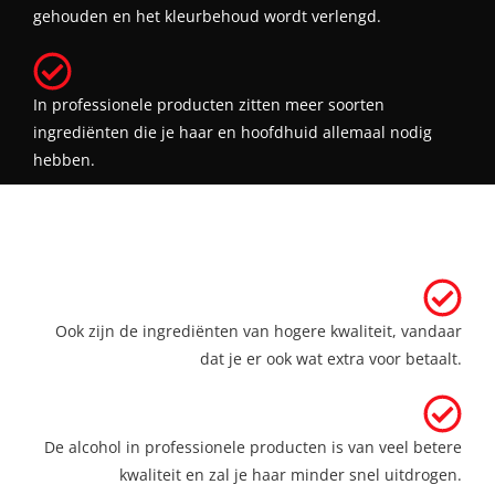
gehouden en het kleurbehoud wordt verlengd.
In professionele producten zitten meer soorten
ingrediënten die je haar en hoofdhuid allemaal nodig
hebben.
Ook zijn de ingrediënten van hogere kwaliteit, vandaar
dat je er ook wat extra voor betaalt.
De alcohol in professionele producten is van veel betere
kwaliteit en zal je haar minder snel uitdrogen.