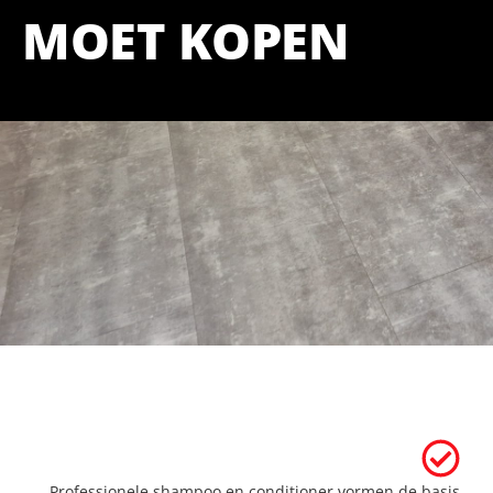
MOET KOPEN
Professionele shampoo en conditioner vormen de basis