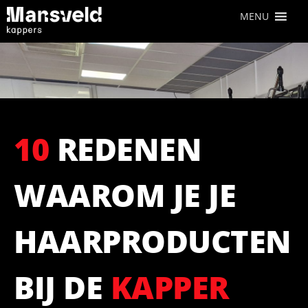
MENU
10
REDENEN
WAAROM JE JE
HAARPRODUCTEN
BIJ DE
KAPPER