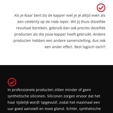
Als je klaar bent bij de kapper voel je je altijd even als
een celebrity op de rode loper. Wil jij thuis ditzelfde
resultaat bereiken, gebruik dan ook precies dezelfde
producten als die jouw kapper heeft gebruikt. Andere
producten hebben een andere samenstelling, dus ook
een ander effect. Best logisch toch?!
In professionele producten zitten minder of geen
synthetische siliconen. Siliconen zorgen ervoor dat het
haar tijdelijk wordt ‘opgevuld’, zodat het maximaal een
uur goed aanvoelt en mooi glanst. Echter, synthetische