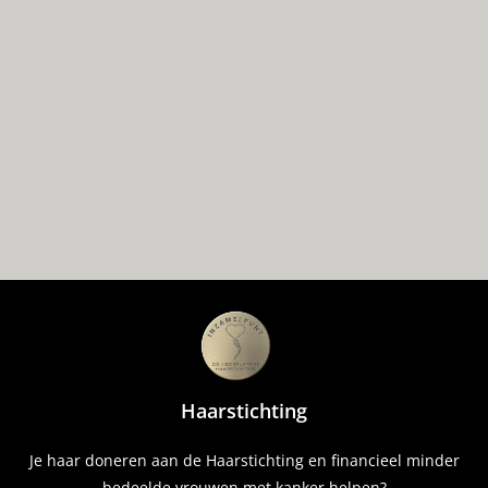
Haarstichting
Je haar doneren aan de Haarstichting en financieel minder
bedeelde vrouwen met kanker helpen?