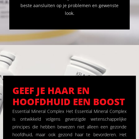
beste aansluiten op je problemen en gewenste
look.
GEEF JE HAAR EN
HOOFDHUID EEN BOOST
Essential Mineral Complex Het Essential Mineral Complex
is ontwikkeld volgens gevestigde wetenschappelijke
principes die hebben bewezen niet alleen een gezonde
hoofdhuid, maar ook gezond haar te bevorderen. Het