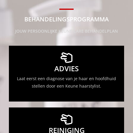
BEHANDELINGSPROGRAMMA
JOUW PERSOONLIJKE KEUNE CARE BEHANDELPLAN
ADVIES
Laat eerst een diagnose van je haar en hoofdhuid
stellen door een Keune haarstylist.
REINIGING