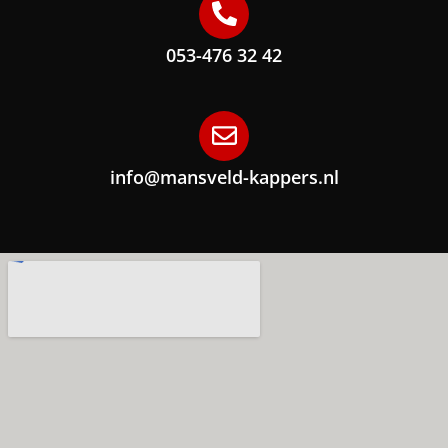
053-476 32 42
info@mansveld-kappers.nl